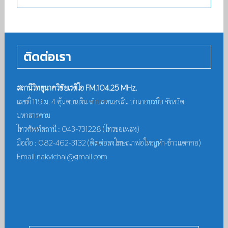
ติดต่อเรา
สถานีวิทยุนาควิชัยเรดิโอ FM.104.25 MHz.
เลขที่ 119 ม. 4 คุ้มดอนเงิน ตำบลหนองสิม อำเภอบรบือ จังหวัด
มหาสารคาม
โทรศัพท์สถานี : 043-731228 (โทรขอเพลง)
มือถือ : 082-462-3132 (ติดต่อลงโฆษณาพ่อใหญ่หำ-ข้าวแตกกอ)
Email:nakvichai@gmail.com