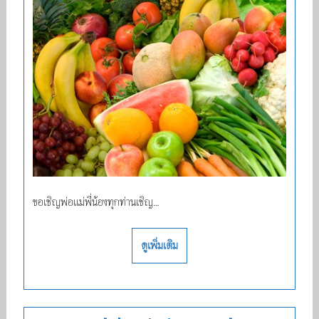
ขอเชิญพ่อแม่พี่น้องทุกท่านเชิญ…
ดูเพิ่มเติม